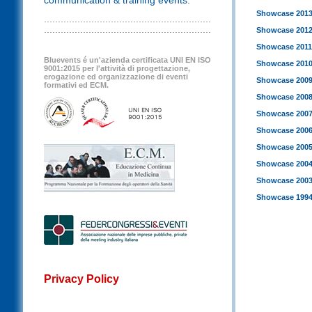
communication & training events.
Showcase 201
Showcase 201
Showcase 2011
Bluevents é un'azienda certificata UNI EN ISO
Showcase 201
9001:2015 per l'attività di progettazione,
erogazione ed organizzazione di eventi
Showcase 200
formativi ed ECM.
Showcase 200
Showcase 200
Showcase 200
Showcase 200
Showcase 200
Showcase 200
Showcase 1994
Privacy Policy